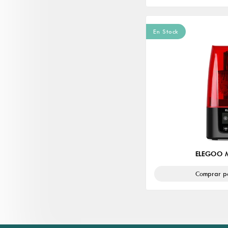
En Stock
ELEGOO 
Comprar p