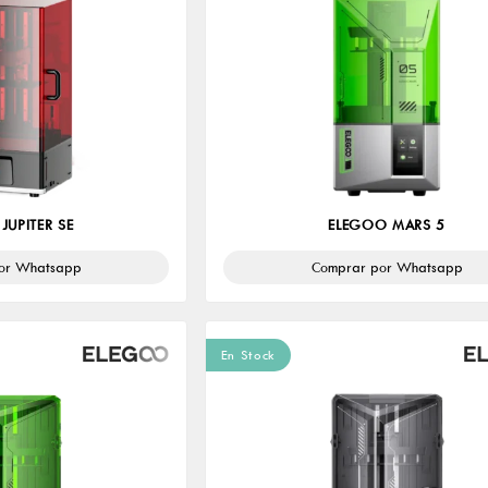
JUPITER SE
ELEGOO MARS 5
or Whatsapp
Comprar por Whatsapp
En Stock