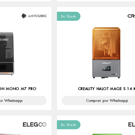
En Stock
TON MONO M7 PRO
CREALITY HALOT MAGE S 14 
or Whatsapp
Comprar por Whatsapp
En Stock