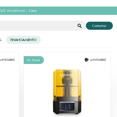
262 Miraflores - Lima
Contactar
G
FINANCIAMIENTO
En Stock