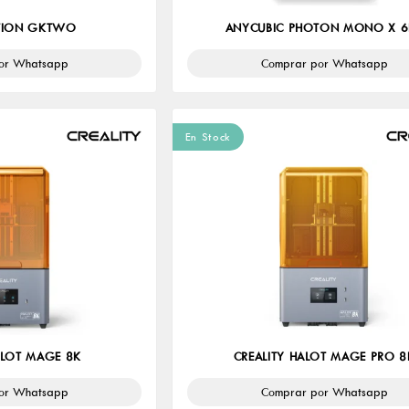
TION GKTWO
ANYCUBIC PHOTON MONO X 6
or Whatsapp
Comprar por Whatsapp
En Stock
ALOT MAGE 8K
CREALITY HALOT MAGE PRO 8
or Whatsapp
Comprar por Whatsapp