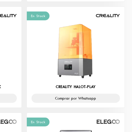
En Stock
K
CREALITY HALOT-PLAY
Comprar por Whatsapp
En Stock