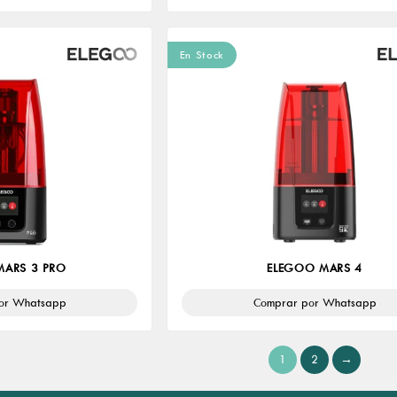
En Stock
MARS 3 PRO
ELEGOO MARS 4
or Whatsapp
Comprar por Whatsapp
1
2
→