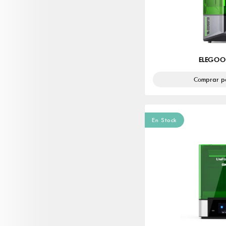
ELEGOO
Comprar p
En Stock