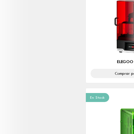
ELEGOO 
Comprar p
En Stock