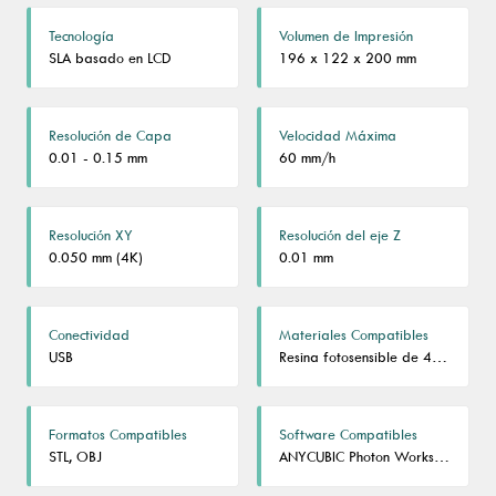
Tecnología
Volumen de Impresión
SLA basado en LCD
196 x 122 x 200 mm
Resolución de Capa
Velocidad Máxima
0.01 - 0.15 mm
60 mm/h
Resolución XY
Resolución del eje Z
0.050 mm (4K)
0.01 mm
Conectividad
Materiales Compatibles
USB
Resina fotosensible de 405nm
Formatos Compatibles
Software Compatibles
STL, OBJ
ANYCUBIC Photon Workshop