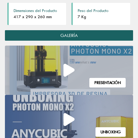
Dimensiones del Producto
Peso del Producto
417 x 290 x 260 mm
7 Kg
GALERÍA
PRESENTACIÓN
UNBOXING