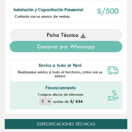
S/500
Instalación y Capacitación Presencial
Contacte con su asesor de ventas.
Ficha Técnica
Comprar por Whatsapp
Envíos a todo el Perú
Realizamos envíos a todo el territorio, cotice con su
asesor.
Financiamiento
Compra ahora sin intereses
cuotas de
S/ 634
ESPECIFICACIONES TÉCNICAS