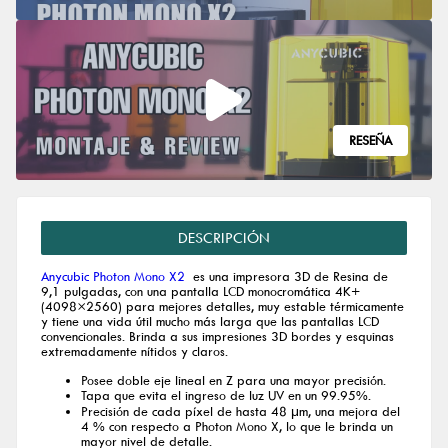
RESEÑA
DESCRIPCIÓN
Anycubic Photon Mono X2
es una impresora 3D de Resina de
9,1 pulgadas, con una pantalla LCD monocromática 4K+
(4098×2560) para mejores detalles, muy estable térmicamente
y tiene una vida útil mucho más larga que las pantallas LCD
convencionales. Brinda a sus impresiones 3D bordes y esquinas
extremadamente nítidos y claros.
Posee doble eje lineal en Z para una mayor precisión.
Tapa que evita el ingreso de luz UV en un 99.95%.
Precisión de cada píxel de hasta 48 μm, una mejora del
4 % con respecto a Photon Mono X, lo que le brinda un
mayor nivel de detalle.