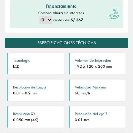
Financiamiento
Compra ahora sin intereses
cuotas de
S/ 367
ESPECIFICACIONES TÉCNICAS
Tecnología
Volumen de Impresión
LCD
192 x 120 x 200 mm
Resolución de Capa
Velocidad Máxima
0.01 - 0.2 mm
60 mm/h
Resolución XY
Resolución del eje Z
0.050 mm (4K)
0.01 mm