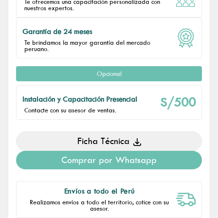
Te ofrecemos una capacitación personalizada con
nuestros expertos.
Garantía de 24 meses
Te brindamos la mayor garantía del mercado
peruano.
Opcional
S/500
Instalación y Capacitación Presencial
Contacte con su asesor de ventas.
Ficha Técnica
Comprar por Whatsapp
Envíos a todo el Perú
Realizamos envíos a todo el territorio, cotice con su
asesor.