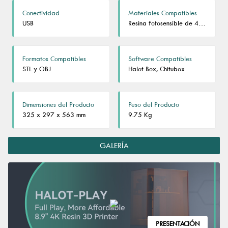
Conectividad
Materiales Compatibles
USB
Resina fotosensible de 405nm
Formatos Compatibles
Software Compatibles
STL y OBJ
Halot Box, Chitubox
Dimensiones del Producto
Peso del Producto
325 x 297 x 563 mm
9.75 Kg
GALERÍA
PRESENTACIÓN