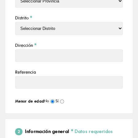
Distrito
*
Dirección
*
Referencia
No
Sí
Menor de edad
Información general
* Datos requeridos
2