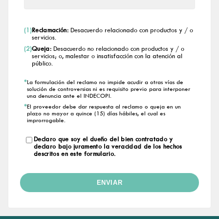
(1)
Reclamación:
Desacuerdo relacionado con productos y / o
servicios.
(2)
Queja:
Desacuerdo no relacionado con productos y / o
servicios; o, malestar o insatisfacción con la atención al
público.
*
La formulación del reclamo no impide acudir a otras vías de
solución de controversias ni es requisito previo para interponer
una denuncia ante el INDECOPI.
*
El proveedor debe dar respuesta al reclamo o queja en un
plazo no mayor a quince (15) días hábiles, el cual es
improrrogable.
Declaro que soy el dueño del
bien
contratado y
declaro bajo juramento la veracidad de los hechos
descritos en este formulario.