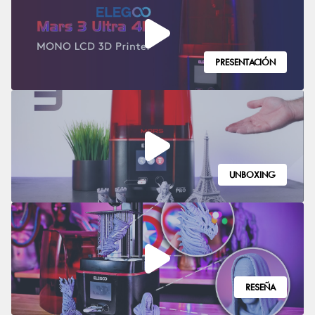
PRESENTACIÓN
UNBOXING
RESEÑA