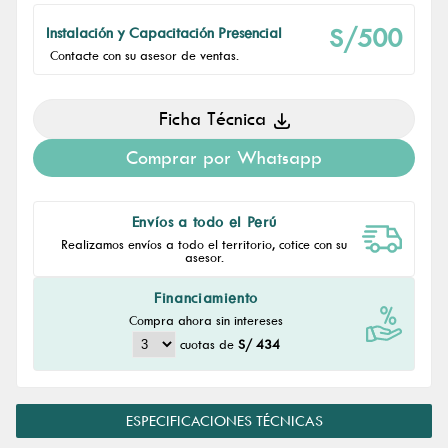
S/500
Instalación y Capacitación Presencial
Contacte con su asesor de ventas.
Ficha Técnica
Comprar por Whatsapp
Envíos a todo el Perú
Realizamos envíos a todo el territorio, cotice con su
asesor.
Financiamiento
Compra ahora sin intereses
cuotas de
S/ 434
ESPECIFICACIONES TÉCNICAS