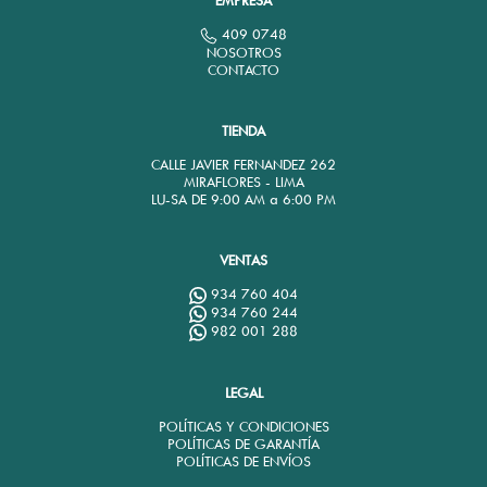
EMPRESA
409 0748
NOSOTROS
CONTACTO
TIENDA
CALLE JAVIER FERNANDEZ 262
MIRAFLORES - LIMA
LU-SA DE 9:00 AM a 6:00 PM
VENTAS
934 760 404
934 760 244
982 001 288
LEGAL
POLÍTICAS Y CONDICIONES
POLÍTICAS DE GARANTÍA
POLÍTICAS DE ENVÍOS