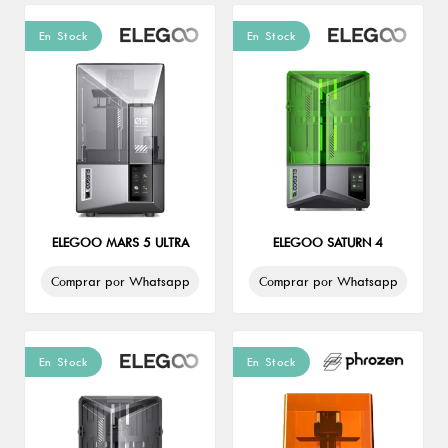
En Stock
En Stock
ELEGOO MARS 5 ULTRA
ELEGOO SATURN 4
Comprar por Whatsapp
Comprar por Whatsapp
En Stock
En Stock