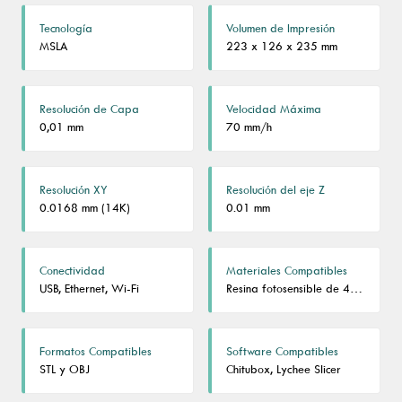
Tecnología
Volumen de Impresión
MSLA
223 x 126 x 235 mm
Resolución de Capa
Velocidad Máxima
0,01 mm
70 mm/h
Resolución XY
Resolución del eje Z
0.0168 mm (14K)
0.01 mm
Conectividad
Materiales Compatibles
USB, Ethernet, Wi-Fi
Resina fotosensible de 405nm
Formatos Compatibles
Software Compatibles
STL y OBJ
Chitubox, Lychee Slicer