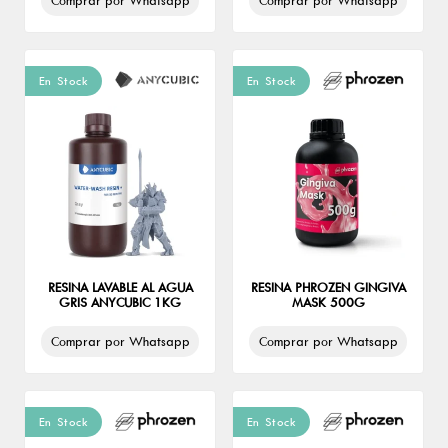
Comprar por Whatsapp
Comprar por Whatsapp
En Stock
En Stock
RESINA LAVABLE AL AGUA
RESINA PHROZEN GINGIVA
GRIS ANYCUBIC 1KG
MASK 500G
Comprar por Whatsapp
Comprar por Whatsapp
En Stock
En Stock