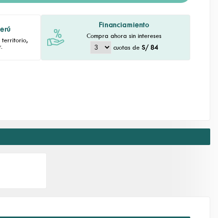
Financiamiento
Perú
Compra ahora sin intereses
territorio,
.
cuotas de
S/ 84