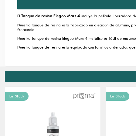
El
Tanque de resina Elegoo Mars 4
incluye la película liberadora d
Nuestro tanque de resina está fabricado en aleación de aluminio, p
frecuencia.
Nuestro Tanque de resina Elegoo Mars 4 metálico es fácil de ensamblar
Nuestro tanque de resina está equipado con tornillos ordenados que 
En Stock
En Stock