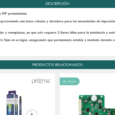
DESCRIPCIÓN
e FEP preinstalada.
roporcionando una base robusta y duradera para tus necesidades de impresión
 y reemplazar, ya que solo requiere 3 llaves Allen para la instalación y sustit
lo fijan en su lugar, asegurando que permanezca estable y nivelado durante e
PRODUCTOS RELACIONADOS
En Stock