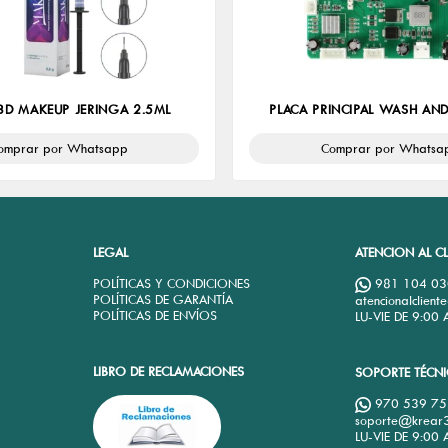
3D MAKEUP JERINGA 2.5ML
PLACA PRINCIPAL WASH AND
omprar por Whatsapp
Comprar por Whatsa
LEGAL
ATENCION AL CL
2
POLÍTICAS Y CONDICIONES
981 104 03
POLÍTICAS DE GARANTÍA
atencionalclien
M
POLÍTICAS DE ENVÍOS
LU-VIE DE 9:00
LIBRO DE RECLAMACIONES
SOPORTE TÉCN
970 539 75
soporte@krear
LU-VIE DE 9:00