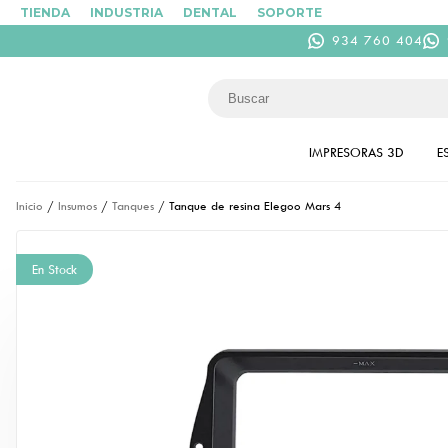
TIENDA
INDUSTRIA
DENTAL
SOPORTE
934 760 404
IMPRESORAS 3D
E
Inicio
/
Insumos
/
Tanques
/ Tanque de resina Elegoo Mars 4
En Stock