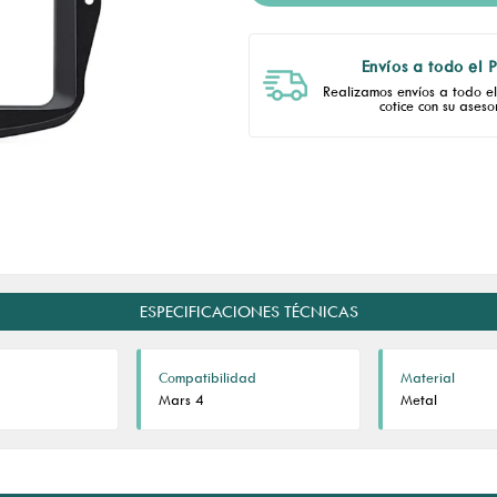
Envíos a todo el 
Realizamos envíos a todo el 
cotice con su asesor
ESPECIFICACIONES TÉCNICAS
Compatibilidad
Material
Mars 4
Metal