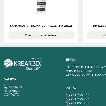
COLORANTE PRIZMA 3D PIGMENTO 50ML
PRIZMA 
Comprar por Whatsapp
C
TIENDA
CALLE JAVIER FERNANDEZ 26
MIRAFLORES - LIMA
LU-SA DE 9:00 AM a 6:00 P
EMPRESA
409 0748
VENTAS
NOSOTROS
CONTACTO
934 760 404
934 760 244
982 001 288