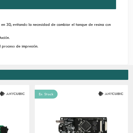
 en 3D, evitando la necesidad de cambiar el tanque de resina con
ución.
l proceso de impresión.
En Stock