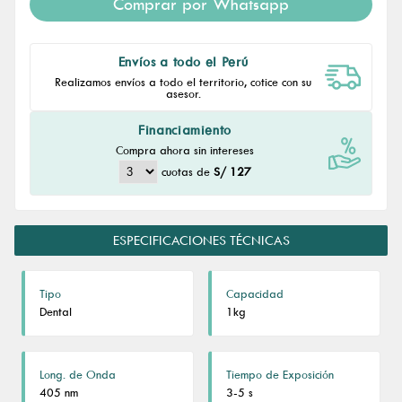
Comprar por Whatsapp
Envíos a todo el Perú
Realizamos envíos a todo el territorio, cotice con su
asesor.
Financiamiento
Compra ahora sin intereses
cuotas de
S/ 127
ESPECIFICACIONES TÉCNICAS
Tipo
Capacidad
Dental
1kg
Long. de Onda
Tiempo de Exposición
405 nm
3-5 s