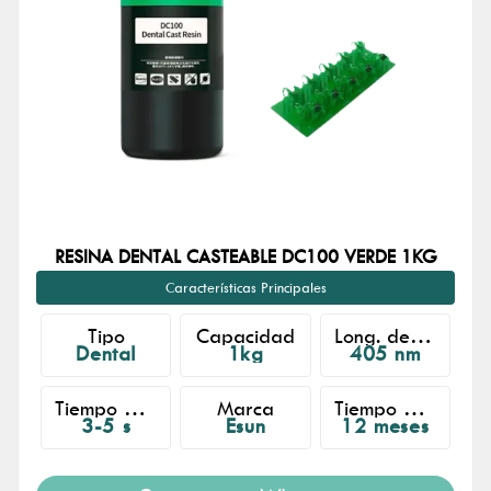
RESINA DENTAL CASTEABLE DC100 VERDE 1KG
Características Principales
Tipo
Capacidad
Long. de Onda
Dental
1kg
405 nm
Tiempo de Exposición
Marca
Tiempo de Almacenado
3-5 s
Esun
12 meses