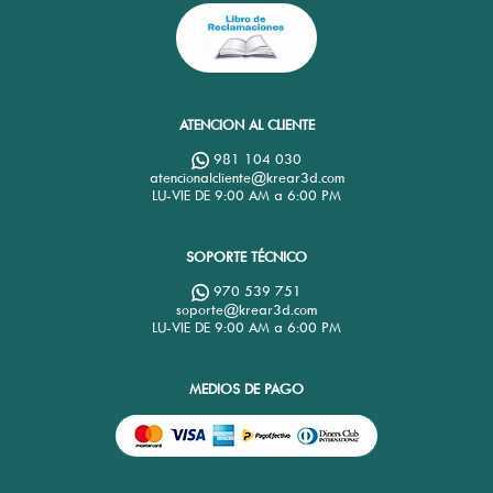
ATENCION AL CLIENTE
981 104 030
atencionalcliente@krear3d.com
LU-VIE DE 9:00 AM a 6:00 PM
SOPORTE TÉCNICO
970 539 751
soporte@krear3d.com
LU-VIE DE 9:00 AM a 6:00 PM
MEDIOS DE PAGO