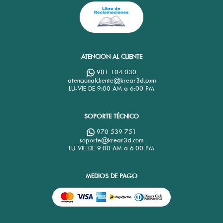
ATENCION AL CLIENTE
981 104 030
atencionalcliente@krear3d.com
LU-VIE DE 9:00 AM a 6:00 PM
SOPORTE TÉCNICO
970 539 751
soporte@krear3d.com
LU-VIE DE 9:00 AM a 6:00 PM
MEDIOS DE PAGO