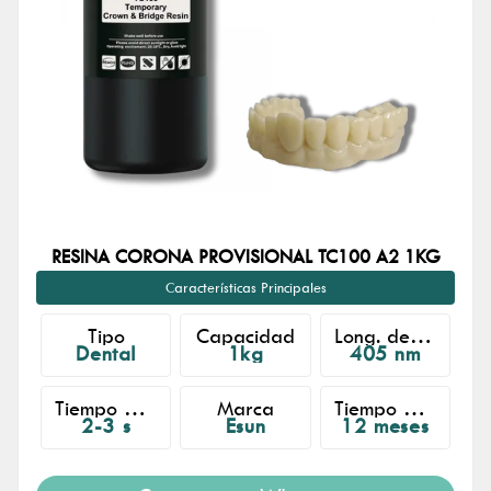
RESINA CORONA PROVISIONAL TC100 A2 1KG
Características Principales
Tipo
Capacidad
Long. de Onda
Dental
1kg
405 nm
Tiempo de Exposición
Marca
Tiempo de Almacenado
2-3 s
Esun
12 meses