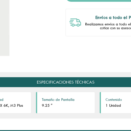
Envíos a todo el 
Realizamos envíos a todo el 
cotice con su asesor
ESPECIFICACIONES TÉCNICAS
ad
Tamaño de Pantalla
Contenido
X 6K, M3 Plus
9.25 ″
1 Unidad