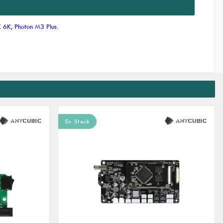
 6K, Photon M3 Plus.
En Stock