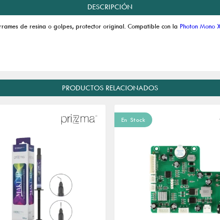
DESCRIPCIÓN
rrames de resina o golpes, protector original. Compatible con la
Photon Mono X
PRODUCTOS RELACIONADOS
En Stock