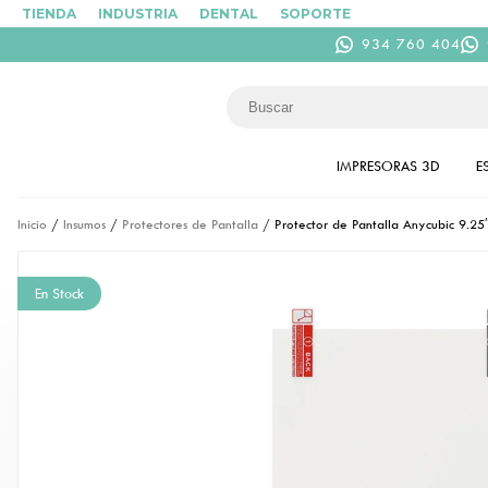
TIENDA
INDUSTRIA
DENTAL
SOPORTE
934 760 404
IMPRESORAS 3D
E
Inicio
/
Insumos
/
Protectores de Pantalla
/ Protector de Pantalla Anycubic 9.25
En Stock