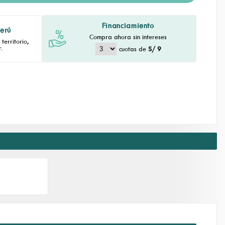
Financiamiento
Perú
Compra ahora sin intereses
territorio,
.
cuotas de
S/ 9