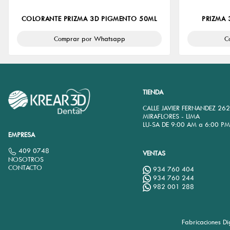
COLORANTE PRIZMA 3D PIGMENTO 50ML
PRIZMA 
Comprar por Whatsapp
C
TIENDA
CALLE JAVIER FERNANDEZ 26
MIRAFLORES - LIMA
LU-SA DE 9:00 AM a 6:00 P
EMPRESA
409 0748
VENTAS
NOSOTROS
CONTACTO
934 760 404
934 760 244
982 001 288
Fabricaciones D