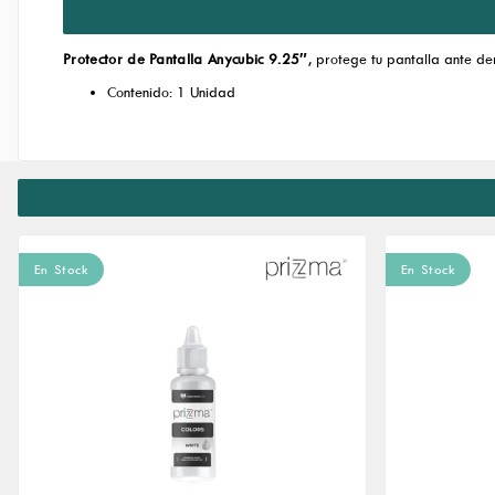
Protector de Pantalla Anycubic 9.25″
, protege tu pantalla ante de
Contenido: 1 Unidad
En Stock
En Stock