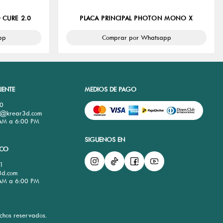
 CURE 2.0
PLACA PRINCIPAL PHOTON MONO X
pp
Comprar por Whatsapp
IENTE
MEDIOS DE PAGO
0
te@krear3d.com
 AM a 6:00 PM
SIGUENOS EN
ICO
1
3d.com
 AM a 6:00 PM
chos reservados.