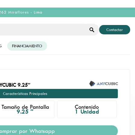
262 Miraflores - Lima
Contactar
G
FINANCIAMIENTO
YCUBIC 9.25″
Características Principales
Tamaño de Pantalla
Contenido
9.25 ″
1 Unidad
omprar por Whatsapp