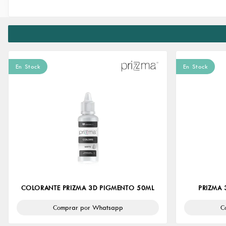
En Stock
En Stock
COLORANTE PRIZMA 3D PIGMENTO 50ML
PRIZMA 
Comprar por Whatsapp
C