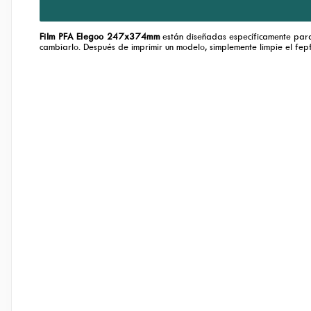
Film PFA Elegoo 247x374mm
están diseñadas específicamente para 
cambiarlo. Después de imprimir un modelo, simplemente limpie el fepf