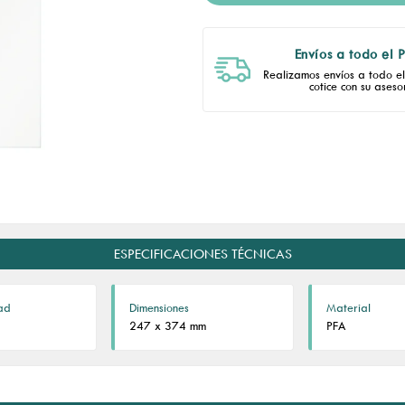
Envíos a todo el 
Realizamos envíos a todo el 
cotice con su asesor
ESPECIFICACIONES TÉCNICAS
ad
Dimensiones
Material
247 x 374 mm
PFA