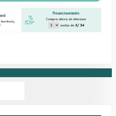
Financiamiento
Perú
Compra ahora sin intereses
territorio,
.
cuotas de
S/ 34