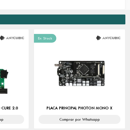
En Stock
 CURE 2.0
PLACA PRINCIPAL PHOTON MONO X
pp
Comprar por Whatsapp