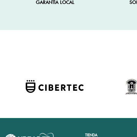
GARANTÍA LOCAL
SO
TIENDA