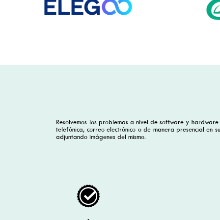
Resolvemos los problemas a nivel de software y hardware
telefónica, correo electrónico o de manera presencial en su
adjuntando imágenes del mismo.