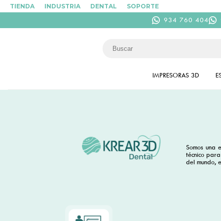
TIENDA
INDUSTRIA
DENTAL
SOPORTE
934 760 404
IMPRESORAS 3D
E
Somos una e
técnico para
del mundo, e