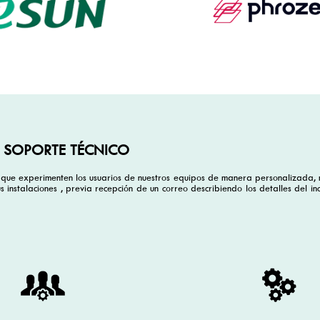
SOPORTE TÉCNICO
 que experimenten los usuarios de nuestros equipos de manera personalizada, 
s instalaciones , previa recepción de un correo describiendo los detalles del in